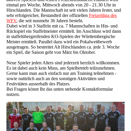
einmal pro Woche, Mittwoch abends von 20 - 21.30 Uhr in
Hirschlanden. Die Mannschaft ist seit vielen Jahren fester, und
sehr erfolgreicher, Bestandteil der offiziellen
Freizeitliga des
WFV
, die seit nunmehr 36 Jahren besteht.
Dabei wird in 3 Staffeln mit ca. 7 Mannschaften in Hin- und
Rückspiel ein Staffelmeister ermittelt. Im Anschluss wird dann
in staffelübergreifenden KO-Spielen der Württembergische
Meister ermittelt. Parallel dazu wird ein Pokalwettbewerb
ausgetragen. So bestreitet Alt Hirschlanden ca. jede 3. Woche
ein Spiel, die Saison geht von März bis Oktober.
Neue Spieler jeden Alters sind jederzeit herzlich willkommen.
Es ist dabei auch kein Muss, am Spielbetrieb teilzunehmen.
Gerne kann man auch einfach nur am Training teilnehmen -
sowie natürlich auch an den sonstigen Aktivtäten und
Festivitäten ausserhalb des Platzes.
Bei Fragen könnt Ihr das unten stehende Kontaktformular
nutzen.