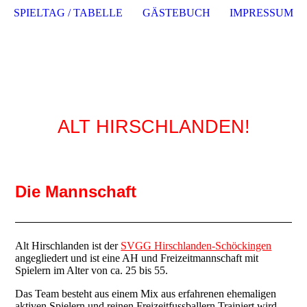
SPIELTAG / TABELLE
GÄSTEBUCH
IMPRESSUM
Willkommen auf der
Homepage von
ALT HIRSCHLANDEN!
Die Mannschaft
Alt Hirschlanden ist der
SVGG Hirschlanden-Schöckingen
angegliedert und ist eine AH und Freizeitmannschaft mit
Spielern im Alter von ca. 25 bis 55.
Das Team besteht aus einem Mix aus erfahrenen ehemaligen
aktiven Spielern und reinen Freizeitfussballern.Trainiert wird